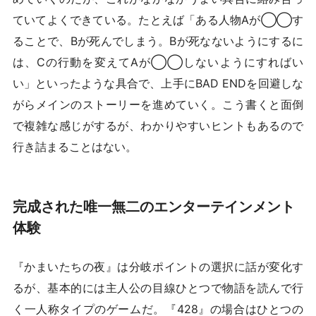
ていてよくできている。たとえば「ある人物Aが◯◯す
ることで、Bが死んでしまう。Bが死なないようにするに
は、Cの行動を変えてAが◯◯しないようにすればい
い」といったような具合で、上手にBAD ENDを回避しな
がらメインのストーリーを進めていく。こう書くと面倒
で複雑な感じがするが、わかりやすいヒントもあるので
行き詰まることはない。
完成された唯一無二のエンターテインメント
体験
『かまいたちの夜』は分岐ポイントの選択に話が変化す
るが、基本的には主人公の目線ひとつで物語を読んで行
く一人称タイプのゲームだ。『428』の場合はひとつの