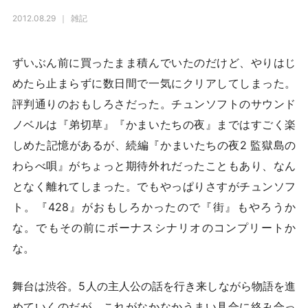
2012.08.29
雑記
ずいぶん前に買ったまま積んでいたのだけど、やりはじ
めたら止まらずに数日間で一気にクリアしてしまった。
評判通りのおもしろさだった。チュンソフトのサウンド
ノベルは『弟切草』『かまいたちの夜』まではすごく楽
しめた記憶があるが、続編『かまいたちの夜2 監獄島の
わらべ唄』がちょっと期待外れだったこともあり、なん
となく離れてしまった。でもやっぱりさすがチュンソフ
ト。『428』がおもしろかったので『街』もやろうか
な。でもその前にボーナスシナリオのコンプリートか
な。
舞台は渋谷。5人の主人公の話を行き来しながら物語を進
めていくのだが、これがなかなかうまい具合に絡み合っ