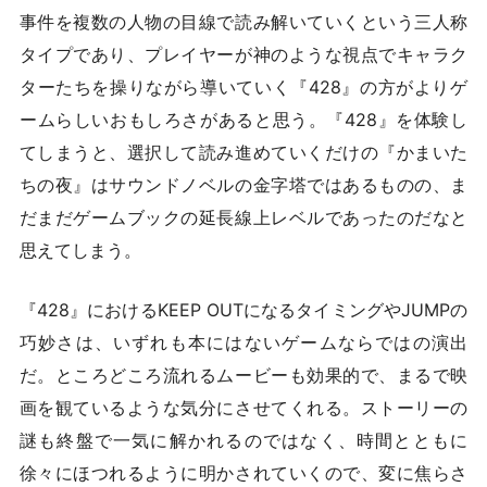
事件を複数の人物の目線で読み解いていくという三人称
タイプであり、プレイヤーが神のような視点でキャラク
ターたちを操りながら導いていく『428』の方がよりゲ
ームらしいおもしろさがあると思う。『428』を体験し
てしまうと、選択して読み進めていくだけの『かまいた
ちの夜』はサウンドノベルの金字塔ではあるものの、ま
だまだゲームブックの延長線上レベルであったのだなと
思えてしまう。
『428』におけるKEEP OUTになるタイミングやJUMPの
巧妙さは、いずれも本にはないゲームならではの演出
だ。ところどころ流れるムービーも効果的で、まるで映
画を観ているような気分にさせてくれる。ストーリーの
謎も終盤で一気に解かれるのではなく、時間とともに
徐々にほつれるように明かされていくので、変に焦らさ