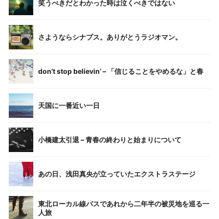
笑うべきだとわかった時は泣くべきではない
さようならシナプス。ありがとうラジオマン。
don’t stop believin’ – 「信じることをやめるな」と春
天国に一番近い一日
小橋建太引退 – 青春の終わりと始まりについて
あの日、浅田真央が立っていたエクストラステージ
東北ローカル線パスであれから二年半の被災地を巡る一
人旅