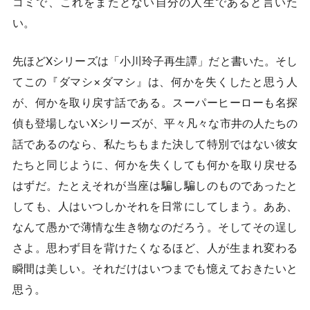
コミで、これをまたとない自分の人生であると言いた
い。
先ほどXシリーズは「小川玲子再生譚」だと書いた。そし
てこの『ダマシ×ダマシ』は、何かを失くしたと思う人
が、何かを取り戻す話である。スーパーヒーローも名探
偵も登場しないXシリーズが、平々凡々な市井の人たちの
話であるのなら、私たちもまた決して特別ではない彼女
たちと同じように、何かを失くしても何かを取り戻せる
はずだ。たとえそれが当座は騙し騙しのものであったと
しても、人はいつしかそれを日常にしてしまう。ああ、
なんて愚かで薄情な生き物なのだろう。そしてその逞し
さよ。思わず目を背けたくなるほど、人が生まれ変わる
瞬間は美しい。それだけはいつまでも憶えておきたいと
思う。