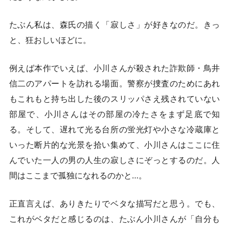
たぶん私は、森氏の描く「寂しさ」が好きなのだ。きっ
と、狂おしいほどに。
例えば本作でいえば、小川さんが殺された詐欺師・鳥井
信二のアパートを訪れる場面。警察が捜査のためにあれ
もこれもと持ち出した後のスリッパさえ残されていない
部屋で、小川さんはその部屋の冷たさをまず足底で知
る。そして、遅れて光る台所の蛍光灯や小さな冷蔵庫と
いった断片的な光景を拾い集めて、小川さんはここに住
んでいた一人の男の人生の寂しさにぞっとするのだ。人
間はここまで孤独になれるのかと…。
正直言えば、ありきたりでベタな描写だと思う。でも、
これがベタだと感じるのは、たぶん小川さんが「自分も