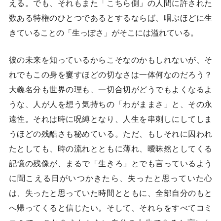
える。でも、それもまた「こちら側」の人間に許された
数ある特権のひとつであるとするならば、咽ぶほどに生
きていることの「生っぽさ」がそこには溢れている。
彼の未来を知っているからこそなのかもしれないが、そ
れでもこの身を窶すほどの切なさは一体何なのだろう？
大義名分も世界の理も、一切合切がどうでもよくなるよ
うな、人が人を想う気持ちの「わがままさ」と、その永
遠性。それは時に呪縛となり、人生を串刺しにしてしま
うほどの残酷さも秘めている。ただ、もしそれに囚われ
たとしても、時の流れとともに薄れ、曖昧然としてくる
記憶の残像が、まるで「生きろ」とでも言っているよう
に聞こえる日がいつかきたら、失ったと思っていた心
は、失ったと思っていた時間とともに、全部自分のもと
へ帰ってくると信じたい。そして、それらをすべてコミ