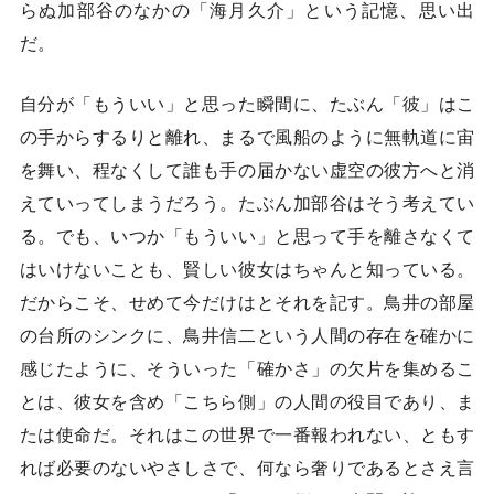
らぬ加部谷のなかの「海月久介」という記憶、思い出
だ。
自分が「もういい」と思った瞬間に、たぶん「彼」はこ
の手からするりと離れ、まるで風船のように無軌道に宙
を舞い、程なくして誰も手の届かない虚空の彼方へと消
えていってしまうだろう。たぶん加部谷はそう考えてい
る。でも、いつか「もういい」と思って手を離さなくて
はいけないことも、賢しい彼女はちゃんと知っている。
だからこそ、せめて今だけはとそれを記す。鳥井の部屋
の台所のシンクに、鳥井信二という人間の存在を確かに
感じたように、そういった「確かさ」の欠片を集めるこ
とは、彼女を含め「こちら側」の人間の役目であり、ま
たは使命だ。それはこの世界で一番報われない、ともす
れば必要のないやさしさで、何なら奢りであるとさえ言