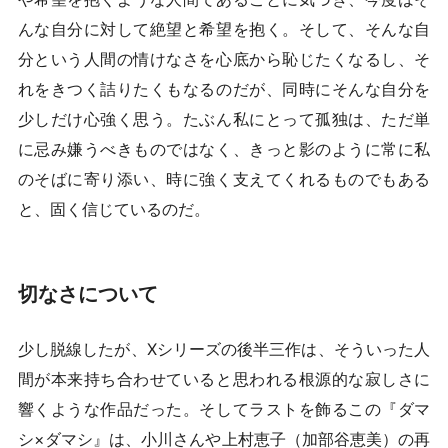
んな自分に対して絶望と希望を抱く。そして、そんな自
分という人間の情けなさを心底から恥じたくなるし、そ
れをきつく詰りたくもなるのだが、同時にそんな自分を
少しだけ心強く思う。たぶん私にとって孤独は、ただ単
に忌み嫌うべきものではなく、きっと影のように常に私
のそばに寄り添い、時に強く支えてくれるものでもある
と、固く信じているのだ。
切なさについて
少し脱線したが、Xシリーズの後半三作は、そういった人
間が本来持ち合わせていると思われる根源的な寂しさに
響くような作品だった。そしてラストを飾るこの『ダマ
シ×ダマシ』は、小川さんや上村恵子（加部谷恵美）の再