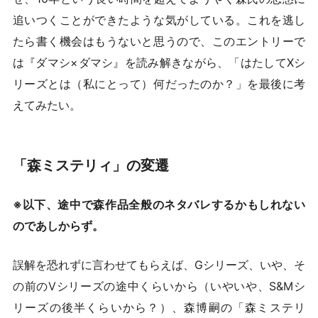
追いつくことができたような気がしている。これを逃し
たら書く機会はもうないと思うので、このエントリーで
は『ダマシ×ダマシ』を読み解きながら、「はたしてXシ
リーズとは（私にとって）何だったのか？」を最後に考
えてみたい。
「森ミステリィ」の変遷
※以下、途中で森作品全般のネタバレするかもしれない
のであしからず。
誤解を恐れずに言わせてもらえば、Gシリーズ、いや、そ
の前のVシリーズの途中くらいから（いやいや、S&Mシ
リーズの後半くらいから？）、森博嗣の「森ミステリ