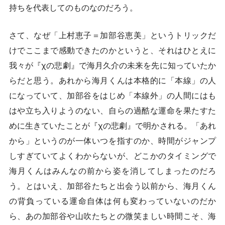
持ちを代表してのものなのだろう。
さて、なぜ「上村恵子＝加部谷恵美」というトリックだ
けでここまで感動できたのかというと、それはひとえに
我々が『χの悲劇』で海月久介の未来を先に知っていたか
らだと思う。あれから海月くんは本格的に「本線」の人
になっていて、加部谷をはじめ「本線外」の人間にはも
はや立ち入りようのない、自らの過酷な運命を果たすた
めに生きていたことが『χの悲劇』で明かされる。「あれ
から」というのが一体いつを指すのか、時間がジャンプ
しすぎていてよくわからないが、どこかのタイミングで
海月くんはみんなの前から姿を消してしまったのだろ
う。とはいえ、加部谷たちと出会う以前から、海月くん
の背負っている運命自体は何も変わっていないのだか
ら、あの加部谷や山吹たちとの微笑ましい時間こそ、海