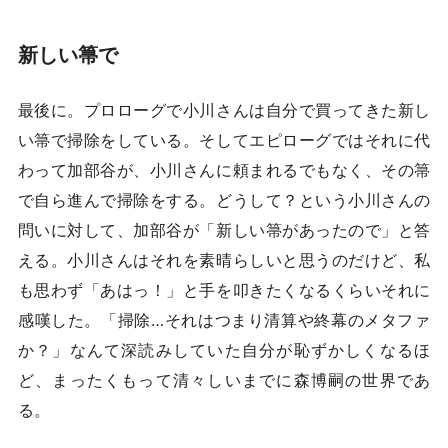
新しい箒で
最後に。プロローグで小川さんは自分で買ってきた新し
い箒で掃除をしている。そしてエピローグではそれに代
わって加部谷が、小川さんに頼まれるでもなく、その箒
で自ら進んで掃除をする。どうして？という小川さんの
問いに対して、加部谷が「新しい箒があったので」と答
える。小川さんはそれを素晴らしいと思うのだけど、私
も思わず「あはっ！」と手を叩きたくなるくらいそれに
感嘆した。「掃除…それはつまり清算や終幕のメタファ
か？」なんて深読みしていた自分が恥ずかしくなるほ
ど、まったくもって清々しいまでに森博嗣の世界であ
る。