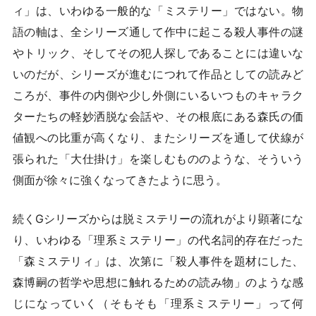
ィ」は、いわゆる一般的な「ミステリー」ではない。物
語の軸は、全シリーズ通して作中に起こる殺人事件の謎
やトリック、そしてその犯人探しであることには違いな
いのだが、シリーズが進むにつれて作品としての読みど
ころが、事件の内側や少し外側にいるいつものキャラク
ターたちの軽妙洒脱な会話や、その根底にある森氏の価
値観への比重が高くなり、またシリーズを通して伏線が
張られた「大仕掛け」を楽しむもののような、そういう
側面が徐々に強くなってきたように思う。
続くGシリーズからは脱ミステリーの流れがより顕著にな
り、いわゆる「理系ミステリー」の代名詞的存在だった
「森ミステリィ」は、次第に「殺人事件を題材にした、
森博嗣の哲学や思想に触れるための読み物」のような感
じになっていく（そもそも「理系ミステリー」って何