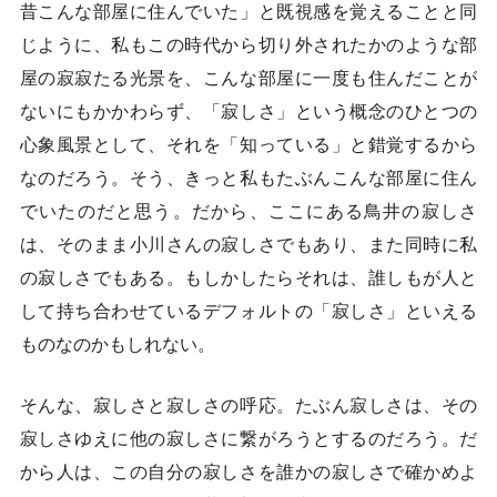
昔こんな部屋に住んでいた」と既視感を覚えることと同
じように、私もこの時代から切り外されたかのような部
屋の寂寂たる光景を、こんな部屋に一度も住んだことが
ないにもかかわらず、「寂しさ」という概念のひとつの
心象風景として、それを「知っている」と錯覚するから
なのだろう。そう、きっと私もたぶんこんな部屋に住ん
でいたのだと思う。だから、ここにある鳥井の寂しさ
は、そのまま小川さんの寂しさでもあり、また同時に私
の寂しさでもある。もしかしたらそれは、誰しもが人と
して持ち合わせているデフォルトの「寂しさ」といえる
ものなのかもしれない。
そんな、寂しさと寂しさの呼応。たぶん寂しさは、その
寂しさゆえに他の寂しさに繋がろうとするのだろう。だ
から人は、この自分の寂しさを誰かの寂しさで確かめよ