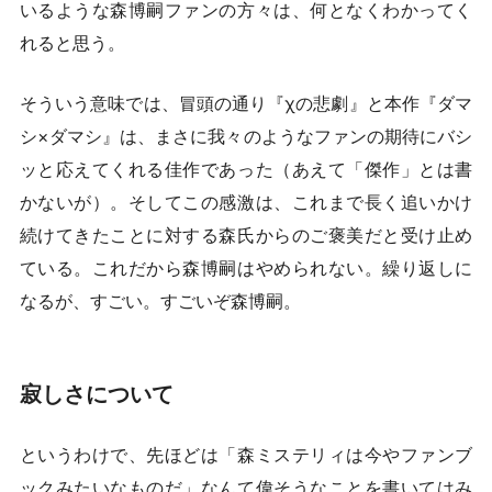
いるような森博嗣ファンの方々は、何となくわかってく
れると思う。
そういう意味では、冒頭の通り『χの悲劇』と本作『ダマ
シ×ダマシ』は、まさに我々のようなファンの期待にバシ
ッと応えてくれる佳作であった（あえて「傑作」とは書
かないが）。そしてこの感激は、これまで長く追いかけ
続けてきたことに対する森氏からのご褒美だと受け止め
ている。これだから森博嗣はやめられない。繰り返しに
なるが、すごい。すごいぞ森博嗣。
寂しさについて
というわけで、先ほどは「森ミステリィは今やファンブ
ックみたいなものだ」なんて偉そうなことを書いてはみ