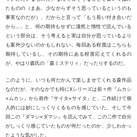
たものの（まあ、少なからずそう思っているというのも
事実なのだが）、だからと言って「もう長い付き合いだ
から…」と、何の期待もせずに漫然と惰性で読んでいる
という部分は、そう考えると実は自分が思っているより
も案外少ないのかもしれない。毎回ある程度はこちらも
期待しているし、その期待にある程度応えてくれるの
が、やはり森氏の「森ミステリィ」だったりするのだ。
このように、いつも何だかんで楽しませてくれる森作品
なのだが、そのなかでも特にXシリーズは前々作『ムカシ
×ムカシ』から前作『サイタ×サイタ』と、二作続けて個
人的には妙にしっくりくるものを感じていた。そして今
回この『ダマシ×ダマシ』を読んでみて、この二作で自分
がしっくり感じていたものが何だったのか、少しわかっ
たような気がした。