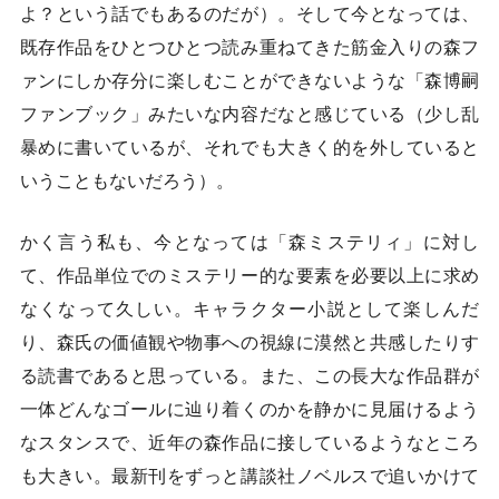
よ？という話でもあるのだが）。そして今となっては、
既存作品をひとつひとつ読み重ねてきた筋金入りの森フ
ァンにしか存分に楽しむことができないような「森博嗣
ファンブック」みたいな内容だなと感じている（少し乱
暴めに書いているが、それでも大きく的を外していると
いうこともないだろう）。
かく言う私も、今となっては「森ミステリィ」に対し
て、作品単位でのミステリー的な要素を必要以上に求め
なくなって久しい。キャラクター小説として楽しんだ
り、森氏の価値観や物事への視線に漠然と共感したりす
る読書であると思っている。また、この長大な作品群が
一体どんなゴールに辿り着くのかを静かに見届けるよう
なスタンスで、近年の森作品に接しているようなところ
も大きい。最新刊をずっと講談社ノベルスで追いかけて