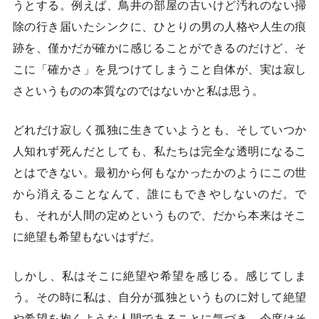
うとする。例えば、鳥井の部屋の古いけど汚れのない掃
除の行き届いたシンクに、ひとりの男の人格や人生の痕
跡を、僅かだが確かに感じることができるのだけど、そ
こに「確かさ」を見つけてしまうこと自体が、実は寂し
さというものの本質なのではないかと私は思う。
どれだけ寂しく孤独に生きていようとも、そしていつか
人知れず死んだとしても、私たちは完全な透明になるこ
とはできない。最初から何もなかったかのようにこの世
から消えることなんて、誰にもできやしないのだ。で
も、それが人間の定めというもので、だから本来はそこ
に絶望も希望もないはずだ。
しかし、私はそこに絶望や希望を感じる。感じてしま
う。その時に私は、自分が孤独というものに対して絶望
や希望を抱くような人間であることに気づき、今度はそ